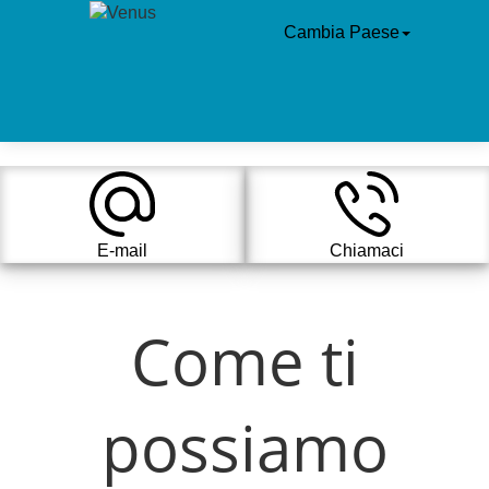
Cambia Paese
E-mail
Chiamaci
Come ti
possiamo